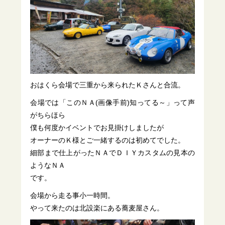
おはくら会場で三重から来られたＫさんと合流。
会場では「このＮＡ(画像手前)知ってる～」って声
がちらほら
僕も何度かイベントでお見掛けしましたが
オーナーのＫ様とご一緒するのは初めてでした。
細部まで仕上がったＮＡでＤＩＹカスタムの見本の
ようなＮＡ
です。
会場から走る事小一時間。
やって来たのは北設楽にある蕎麦屋さん。