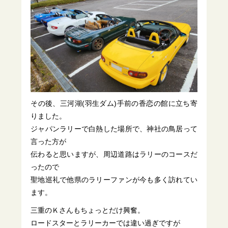
その後、三河湖(羽生ダム)手前の香恋の館に立ち寄
りました。
ジャパンラリーで白熱した場所で、神社の鳥居って
言った方が
伝わると思いますが、周辺道路はラリーのコースだ
ったので
聖地巡礼で他県のラリーファンが今も多く訪れてい
ます。
三重のＫさんもちょっとだけ興奮。
ロードスターとラリーカーでは違い過ぎですが