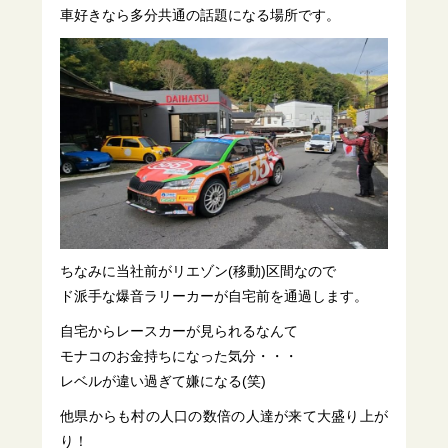
車好きなら多分共通の話題になる場所です。
ちなみに当社前がリエゾン(移動)区間なので
ド派手な爆音ラリーカーが自宅前を通過します。
自宅からレースカーが見られるなんて
モナコのお金持ちになった気分・・・
レベルが違い過ぎて嫌になる(笑)
他県からも村の人口の数倍の人達が来て大盛り上が
り！