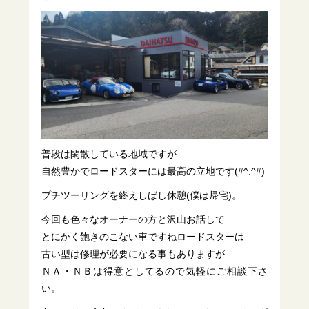
普段は閑散している地域ですが
自然豊かでロードスターには最高の立地です(#^.^#)
プチツーリングを終えしばし休憩(僕は帰宅)。
今回も色々なオーナーの方と沢山お話して
とにかく飽きのこない車ですねロードスターは
古い型は修理が必要になる事もありますが
ＮＡ・ＮＢは得意としてるので気軽にご相談下さ
い。