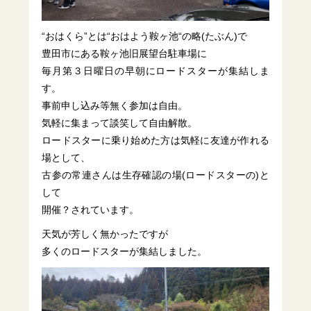
“おはくら”とは“おはよう鞍ヶ池“の略(たぶん)で
豊田市にある鞍ヶ池旧展望台駐車場に
毎月第３日曜日の早朝にロードスターが集結しま
す。
事前申し込み等無く参加は自由。
気軽に集まって談笑して自由解散。
ロードスターに乗り始めた方は気軽に友達が作れる
場として、
古参の常連さんは生存確認の場(ロードスターの)と
して
開催？されています。
天気が芳しく無かったですが
多くのロードスターが集結しました。