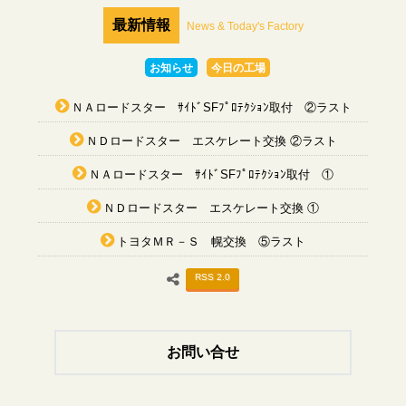
最新情報
News & Today's Factory
お知らせ
今日の工場
ＮＡロードスター ｻｲﾄﾞSFﾌﾟﾛﾃｸｼｮﾝ取付 ②ラスト
ＮＤロードスター エスケレート交換 ②ラスト
ＮＡロードスター ｻｲﾄﾞSFﾌﾟﾛﾃｸｼｮﾝ取付 ①
ＮＤロードスター エスケレート交換 ①
トヨタＭＲ－Ｓ 幌交換 ⑤ラスト
RSS 2.0
お問い合せ