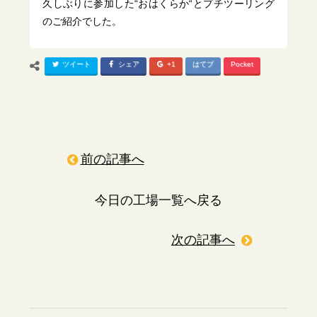
久しぶりに参加した“おはくらか“とプチツーリング
のご紹介でした。
ツイート
シェア
+1
はてブ
Pocket
前の記事へ
今日の工場一覧へ戻る
次の記事へ