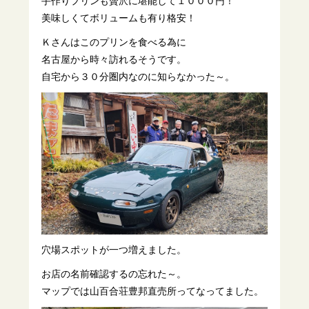
手作りプリンも贅沢に堪能して１０００円！
美味しくてボリュームも有り格安！
Ｋさんはこのプリンを食べる為に
名古屋から時々訪れるそうです。
自宅から３０分圏内なのに知らなかった～。
穴場スポットが一つ増えました。
お店の名前確認するの忘れた～。
マップでは山百合荘豊邦直売所ってなってました。