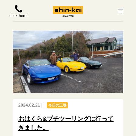
click here!
2024.02.21 |
今日の工場
おはくら&プチツーリングに行って
きました。