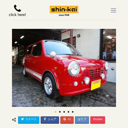
click here!
ツイート
シェア
+1
はてブ
Pocket