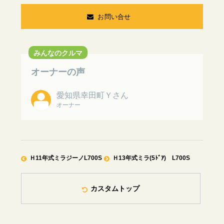
お問い合せ
お問い合せ
みんなのクルマ
オーナーの声
愛知県幸田町Ｙさん
オーナー
Ｈ11年式ミラジーノL700S
Ｈ13年式ミラ(5ﾄﾞｱ) L700S
カスタムトップ