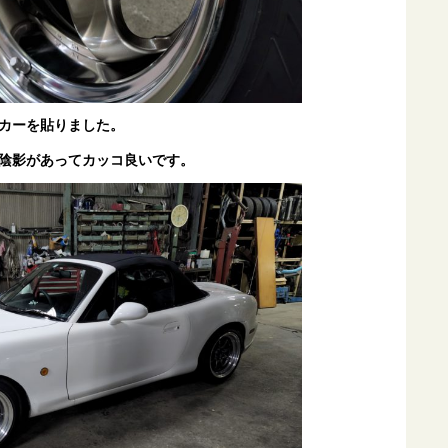
カーを貼りました。
陰影があってカッコ良いです。