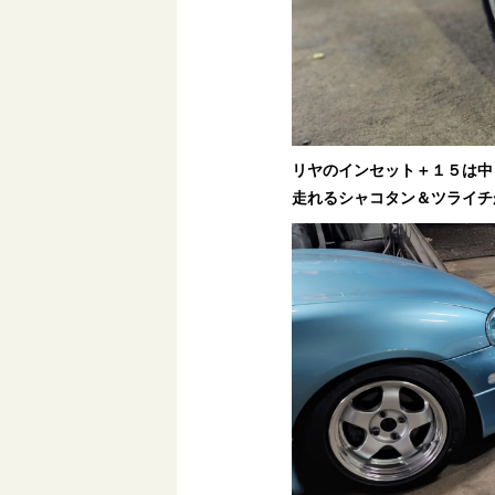
リヤのインセット＋１５は中
走れるシャコタン＆ツライチ