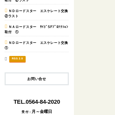
取付 ②ラスト
ＮＤロードスター エスケレート交換
②ラスト
ＮＡロードスター ｻｲﾄﾞSFﾌﾟﾛﾃｸｼｮﾝ
取付 ①
ＮＤロードスター エスケレート交換
①
RSS 2.0
お問い合せ
TEL.0564-84-2020
月～金曜日
受 付：