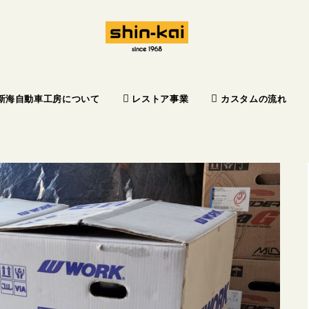
新海自動車工房について
レストア事業
カスタムの流れ