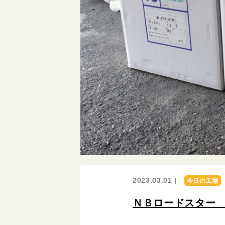
2023.03.01 |
今日の工場
ＮＢロードスター