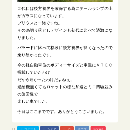
２代目は後方視界を確保する為にテールランプの上
がガラスになっています。
プリウスと一緒ですね。
その為切り落としデザインも初代に比べて過激にな
りました。
バラードに比べて格段に後方視界が良くなったので
乗り易かったです。
今の軽自動車位のボディーサイズと車重にＶＴＥＣ
搭載していたわけ
だから速かったわけだよねぇ。
過給機無くてもロケットの様な加速とミニ四駆並み
の旋回性で
楽しい車でした。
今日はここまでです。ありがとうございました。
ツイート
シェア
+1
はてブ
Pocket