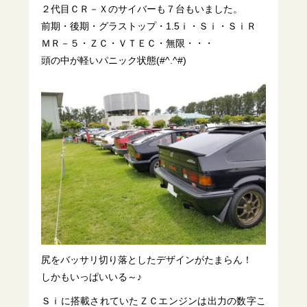
２代目ＣＲ－Ｘのサイバーも７台もいました。
前期・後期・グラストップ・1.5ｉ・Ｓｉ・ＳｉＲ
ＭＲ－５・ＺＣ・ＶＴＥＣ・無限・・・
頭の中が軽いパニック状態(#^.^#)
尻をバッサリ切り落としたデザインがたまらん！
しかもいっぱいいる～♪
Ｓｉに搭載されていたＺＣエンジンは出力の数字こ