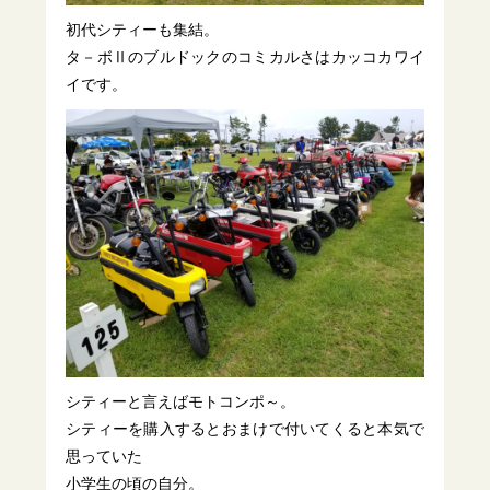
初代シティーも集結。
タ－ボⅡのブルドックのコミカルさはカッコカワイ
イです。
シティーと言えばモトコンポ～。
シティーを購入するとおまけで付いてくると本気で
思っていた
小学生の頃の自分。