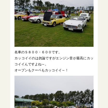
名車のＳ８００・６００です。
カッコイイのは勿論ですがエンジン音が最高にカッ
コイイんですよね～。
オープンもクーペもカッコイイ～！