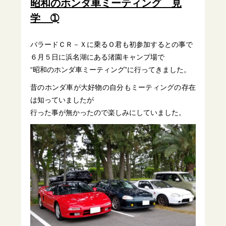
昭和のホンダ車ミーティング 見
学 ➀
バラードＣＲ－Ｘに乗るＯ君も初参加するとの事で
６月５日に浜名湖にある渚園キャンプ場で
“昭和のホンダ車ミーティング”に行ってきました。
昔のホンダ車が大好物の自分もミーティングの存在
は知っていましたが
行った事が無かったので楽しみにしていました。