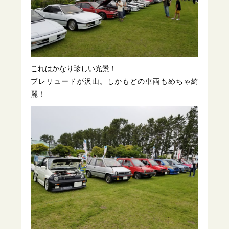
これはかなり珍しい光景！
プレリュードが沢山。しかもどの車両もめちゃ綺
麗！