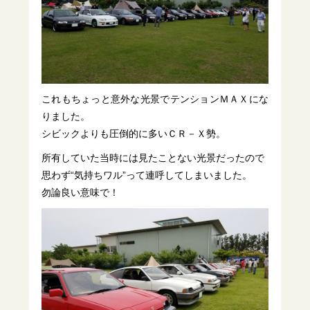
これもちょっと意外な光景でテンションＭＡＸにな
りました。
シビックよりも圧倒的に多いＣＲ－Ｘ勢。
所有していた当時には見たことない光景だったので
思わず“気持ちワル”って連呼してしまいました。
勿論良い意味で！