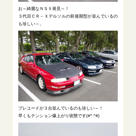
お～綺麗なＮＳＸ発見～！
３代目ＣＲ－Ｘデルソルの前後期型が並んでいるの
も珍しい～。
プレユードが３台並んでいるのも珍しい～！
早くもテンション爆上がり状態です(#^.^#)